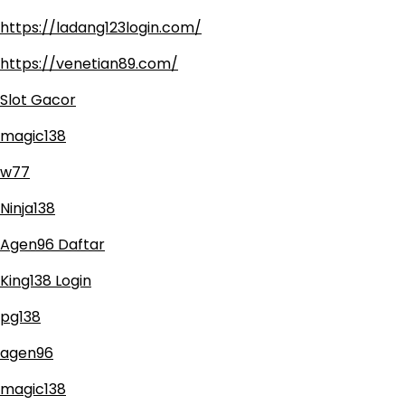
https://ladang123login.com/
https://venetian89.com/
Slot Gacor
magic138
w77
Ninja138
Agen96 Daftar
King138 Login
pg138
agen96
magic138