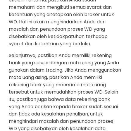
memahami dan mengikuti semua syarat dan
ketentuan yang ditetapkan oleh broker untuk
WD. Hal ini akan menghindarkan Anda dari
masalah dan penundaan proses WD yang
disebabkan oleh ketidakpatuhan terhadap
syarat dan ketentuan yang berlaku.
Selanjutnya, pastikan Anda memiliki rekening
bank yang sesuai dengan mata uang yang Anda
gunakan dalam trading. Jika Anda menggunakan
mata uang asing, pastikan Anda memiliki
rekening bank yang menerima mata uang
tersebut untuk memudahkan proses WD. Selain
itu, pastikan juga bahwa data rekening bank
yang Anda berikan kepada broker sudah sesuai
dan tidak ada kesalahan penulisan, untuk
menghindari masalah dan penundaan proses
WD yang disebabkan oleh kesalahan data.