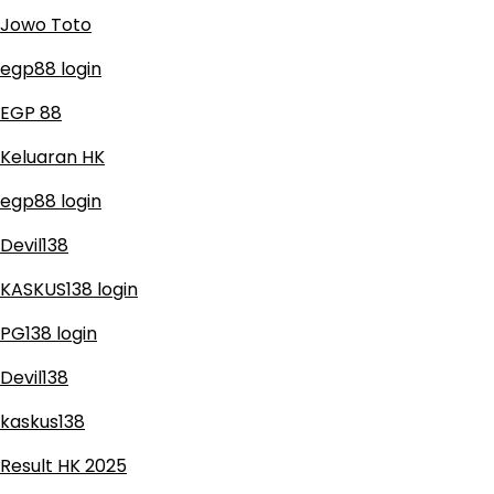
Jowo Toto
egp88 login
EGP 88
Keluaran HK
egp88 login
Devil138
KASKUS138 login
PG138 login
Devil138
kaskus138
Result HK 2025