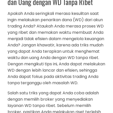
dan Uang dengan WD Tanpa Ribet
Apakah Anda seringkali merasa kesulitan saat
ingin melakukan penarikan dana (WD) dari akun
trading Anda? Ataukah Anda merasa proses WD
yang ribet dan memakan waktu membuat Anda
menjadi tidak efisien dalam mengelola keuangan
Anda? Jangan khawatir, karena ada triks mudah
yang dapat Anda terapkan untuk menghemat
waktu dan uang Anda dengan WD tanpa ribet.
Dengan mengikuti tips ini, Anda dapat melakukan
WD dengan lebih lancar dan efisien, sehingga
Anda dapat fokus pada aktivitas trading Anda
tanpa terganggu oleh masalah WD.
Salah satu triks yang dapat Anda coba adalah
dengan memilih broker yang menyediakan
layanan WD tanpa ribet. Sebelum memilih
broker, pastikan Anda melakukan riset terlebih