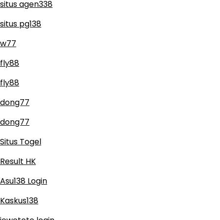
situs agen338
situs pg138
w77
fly88
fly88
dong77
dong77
Situs Togel
Result HK
Asu138 Login
Kaskus138