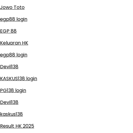
Jowo Toto
egp88 login
EGP 88
Keluaran HK
egp88 login
Devil138
KASKUS138 login
PG138 login
Devil138
kaskus138
Result HK 2025