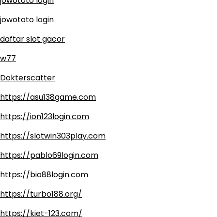
jowototo login
jowototo login
daftar slot gacor
w77
Dokterscatter
https://asu138game.com
https://ion123login.com
https://slotwin303play.com
https://pablo69login.com
https://bio88login.com
https://turbo188.org/
https://kiet-123.com/