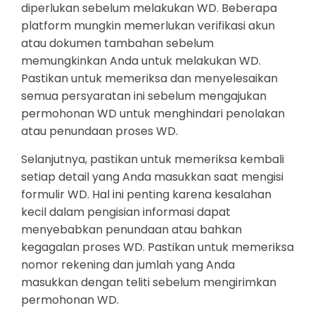
diperlukan sebelum melakukan WD. Beberapa
platform mungkin memerlukan verifikasi akun
atau dokumen tambahan sebelum
memungkinkan Anda untuk melakukan WD.
Pastikan untuk memeriksa dan menyelesaikan
semua persyaratan ini sebelum mengajukan
permohonan WD untuk menghindari penolakan
atau penundaan proses WD.
Selanjutnya, pastikan untuk memeriksa kembali
setiap detail yang Anda masukkan saat mengisi
formulir WD. Hal ini penting karena kesalahan
kecil dalam pengisian informasi dapat
menyebabkan penundaan atau bahkan
kegagalan proses WD. Pastikan untuk memeriksa
nomor rekening dan jumlah yang Anda
masukkan dengan teliti sebelum mengirimkan
permohonan WD.