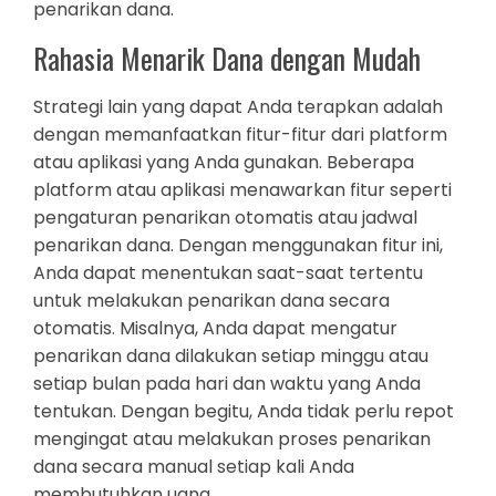
penarikan dana.
Rahasia Menarik Dana dengan Mudah
Strategi lain yang dapat Anda terapkan adalah
dengan memanfaatkan fitur-fitur dari platform
atau aplikasi yang Anda gunakan. Beberapa
platform atau aplikasi menawarkan fitur seperti
pengaturan penarikan otomatis atau jadwal
penarikan dana. Dengan menggunakan fitur ini,
Anda dapat menentukan saat-saat tertentu
untuk melakukan penarikan dana secara
otomatis. Misalnya, Anda dapat mengatur
penarikan dana dilakukan setiap minggu atau
setiap bulan pada hari dan waktu yang Anda
tentukan. Dengan begitu, Anda tidak perlu repot
mengingat atau melakukan proses penarikan
dana secara manual setiap kali Anda
membutuhkan uang.