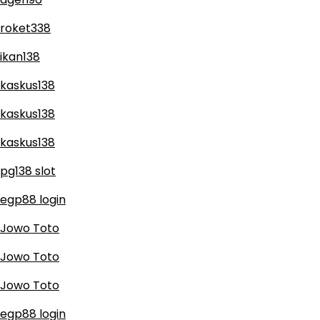
roket338
ikan138
kaskus138
kaskus138
kaskus138
pg138 slot
egp88 login
Jowo Toto
Jowo Toto
Jowo Toto
egp88 login