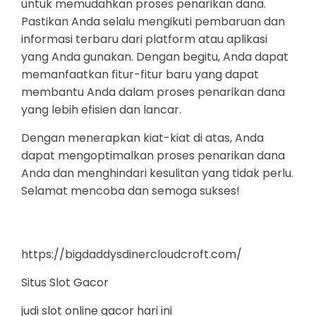
untuk memudahkan proses penarikan dana.
Pastikan Anda selalu mengikuti pembaruan dan
informasi terbaru dari platform atau aplikasi
yang Anda gunakan. Dengan begitu, Anda dapat
memanfaatkan fitur-fitur baru yang dapat
membantu Anda dalam proses penarikan dana
yang lebih efisien dan lancar.
Dengan menerapkan kiat-kiat di atas, Anda
dapat mengoptimalkan proses penarikan dana
Anda dan menghindari kesulitan yang tidak perlu.
Selamat mencoba dan semoga sukses!
https://bigdaddysdinercloudcroft.com/
Situs Slot Gacor
judi slot online gacor hari ini