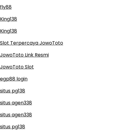
fly88
King138
King138
Slot Terpercaya JowoToto
JowoToto Link Resmi
JowoToto Slot
egp88 login
situs pg138
situs agen338
situs agen338
situs pg138