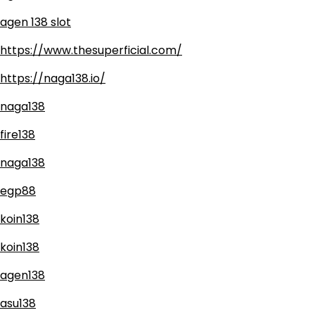
agen 138 slot
https://www.thesuperficial.com/
https://naga138.io/
naga138
fire138
naga138
egp88
koin138
koin138
agen138
asu138