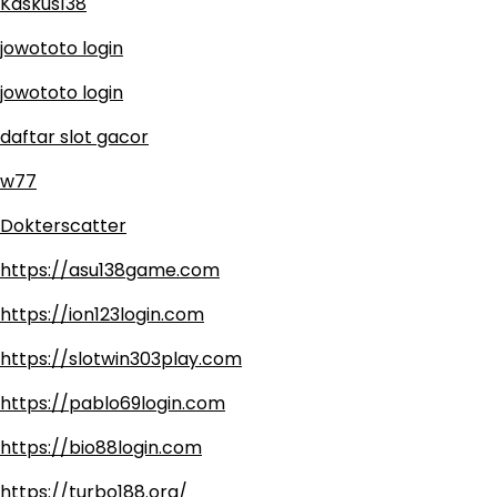
Kaskus138
jowototo login
jowototo login
daftar slot gacor
w77
Dokterscatter
https://asu138game.com
https://ion123login.com
https://slotwin303play.com
https://pablo69login.com
https://bio88login.com
https://turbo188.org/