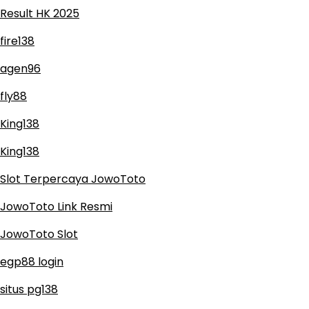
Result HK 2025
fire138
agen96
fly88
King138
King138
Slot Terpercaya JowoToto
JowoToto Link Resmi
JowoToto Slot
egp88 login
situs pg138