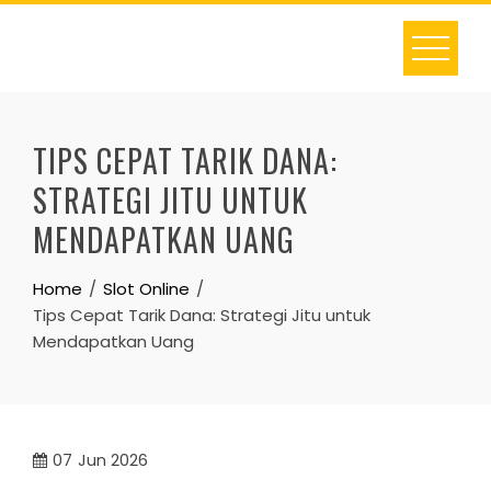
Skip
to
content
TIPS CEPAT TARIK DANA:
STRATEGI JITU UNTUK
MENDAPATKAN UANG
Home
Slot Online
Tips Cepat Tarik Dana: Strategi Jitu untuk
Mendapatkan Uang
07
Jun 2026