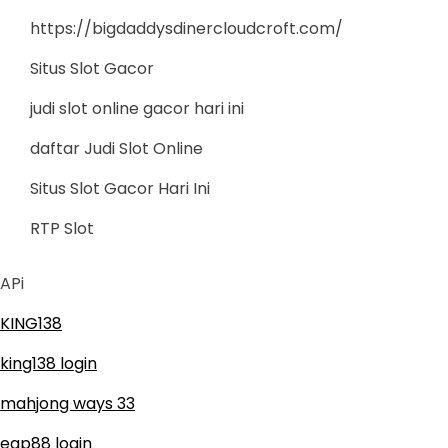
https://bigdaddysdinercloudcroft.com/
Situs Slot Gacor
judi slot online gacor hari ini
daftar Judi Slot Online
Situs Slot Gacor Hari Ini
RTP Slot
APi
KING138
king138 login
mahjong ways 33
egp88 login