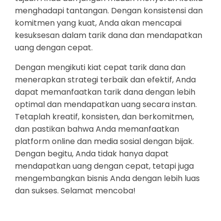
menghadapi tantangan. Dengan konsistensi dan
komitmen yang kuat, Anda akan mencapai
kesuksesan dalam tarik dana dan mendapatkan
uang dengan cepat.
Dengan mengikuti kiat cepat tarik dana dan
menerapkan strategi terbaik dan efektif, Anda
dapat memanfaatkan tarik dana dengan lebih
optimal dan mendapatkan uang secara instan.
Tetaplah kreatif, konsisten, dan berkomitmen,
dan pastikan bahwa Anda memanfaatkan
platform online dan media sosial dengan bijak.
Dengan begitu, Anda tidak hanya dapat
mendapatkan uang dengan cepat, tetapi juga
mengembangkan bisnis Anda dengan lebih luas
dan sukses. Selamat mencoba!