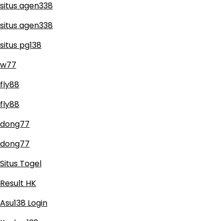
situs agen338
situs agen338
situs pg138
w77
fly88
fly88
dong77
dong77
Situs Togel
Result HK
Asu138 Login