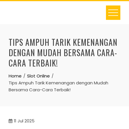
Skip
to
content
TIPS AMPUH TARIK KEMENANGAN
DENGAN MUDAH BERSAMA CARA-
CARA TERBAIK!
Home
Slot Online
Tips Ampuh Tarik Kemenangan dengan Mudah
Bersama Cara-Cara Terbaik!
11
Jul 2025