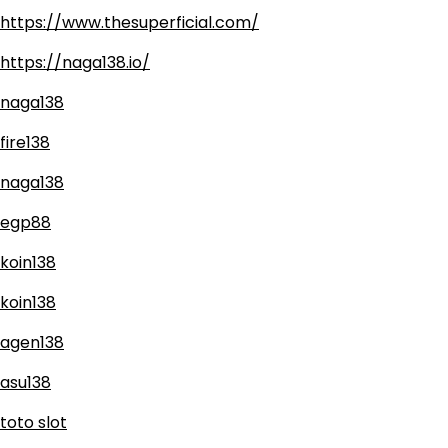
https://www.thesuperficial.com/
https://naga138.io/
naga138
fire138
naga138
egp88
koin138
koin138
agen138
asu138
toto slot