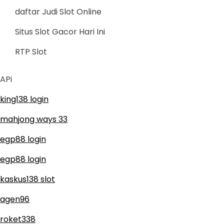
daftar Judi Slot Online
Situs Slot Gacor Hari Ini
RTP Slot
APi
king138 login
mahjong ways 33
egp88 login
egp88 login
kaskus138 slot
agen96
roket338