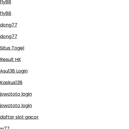
fly88
fly88
dong77
dong77
Situs Togel
Result HK
Asu138 Login
Kaskus138
jowototo login
jowototo login
daftar slot gacor
w77