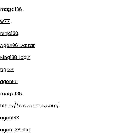
magic138
w77
Ninja138
Agen96 Daftar
King138 Login
pg138
agen96
magic138
https://www.jlegas.com/
agen138
agen 138 slot