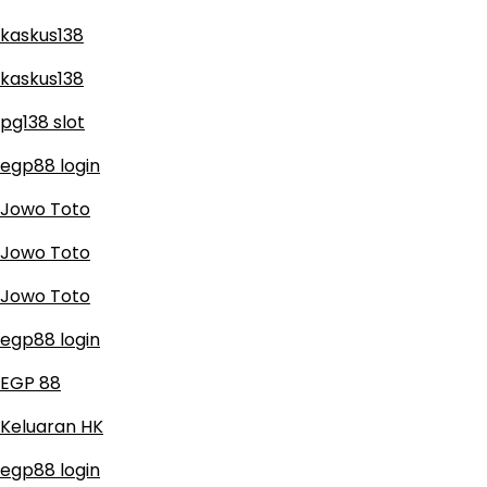
kaskus138
kaskus138
pg138 slot
egp88 login
Jowo Toto
Jowo Toto
Jowo Toto
egp88 login
EGP 88
Keluaran HK
egp88 login