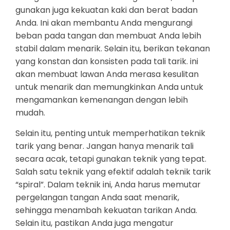
gunakan juga kekuatan kaki dan berat badan
Anda. Ini akan membantu Anda mengurangi
beban pada tangan dan membuat Anda lebih
stabil dalam menarik. Selain itu, berikan tekanan
yang konstan dan konsisten pada tali tarik. ini
akan membuat lawan Anda merasa kesulitan
untuk menarik dan memungkinkan Anda untuk
mengamankan kemenangan dengan lebih
mudah.
Selain itu, penting untuk memperhatikan teknik
tarik yang benar. Jangan hanya menarik tali
secara acak, tetapi gunakan teknik yang tepat.
Salah satu teknik yang efektif adalah teknik tarik
“spiral”. Dalam teknik ini, Anda harus memutar
pergelangan tangan Anda saat menarik,
sehingga menambah kekuatan tarikan Anda.
Selain itu, pastikan Anda juga mengatur