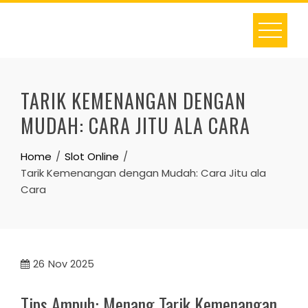
Skip
to
content
TARIK KEMENANGAN DENGAN
MUDAH: CARA JITU ALA CARA
Home
Slot Online
Tarik Kemenangan dengan Mudah: Cara Jitu ala
Cara
26
Nov 2025
Tips Ampuh: Menang Tarik Kemenangan