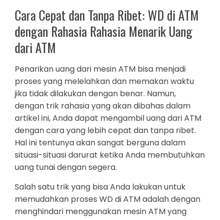
Cara Cepat dan Tanpa Ribet: WD di ATM
dengan Rahasia Rahasia Menarik Uang
dari ATM
Penarikan uang dari mesin ATM bisa menjadi
proses yang melelahkan dan memakan waktu
jika tidak dilakukan dengan benar. Namun,
dengan trik rahasia yang akan dibahas dalam
artikel ini, Anda dapat mengambil uang dari ATM
dengan cara yang lebih cepat dan tanpa ribet.
Hal ini tentunya akan sangat berguna dalam
situasi-situasi darurat ketika Anda membutuhkan
uang tunai dengan segera.
Salah satu trik yang bisa Anda lakukan untuk
memudahkan proses WD di ATM adalah dengan
menghindari menggunakan mesin ATM yang