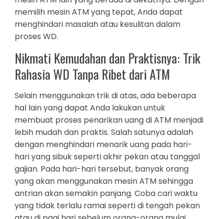
memilih mesin ATM yang tepat, Anda dapat
menghindari masalah atau kesulitan dalam
proses WD.
Nikmati Kemudahan dan Praktisnya: Trik
Rahasia WD Tanpa Ribet dari ATM
Selain menggunakan trik di atas, ada beberapa
hal lain yang dapat Anda lakukan untuk
membuat proses penarikan uang di ATM menjadi
lebih mudah dan praktis. Salah satunya adalah
dengan menghindari menarik uang pada hari-
hari yang sibuk seperti akhir pekan atau tanggal
gajian. Pada hari-hari tersebut, banyak orang
yang akan menggunakan mesin ATM sehingga
antrian akan semakin panjang. Coba cari waktu
yang tidak terlalu ramai seperti di tengah pekan
atau di pagi hari sebelum orang-orang mulai