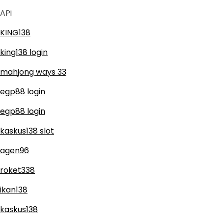
APi
KING138
king138 login
mahjong ways 33
egp88 login
egp88 login
kaskus138 slot
agen96
roket338
ikan138
kaskus138