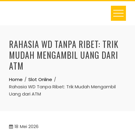
Skip
to
content
RAHASIA WD TANPA RIBET: TRIK
MUDAH MENGAMBIL UANG DARI
ATM
Home
Slot Online
Rahasia WD Tanpa Ribet: Trik Mudah Mengambil
Uang dari ATM
18
Mei 2026