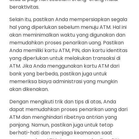
beraktivitas.
Selain itu, pastikan Anda mempersiapkan segala
hal yang diperlukan sebelum menuju ATM. Hal ini
akan meminimalkan waktu yang digunakan dan
memudahkan proses penarikan uang. Pastikan
Anda memiliki kartu ATM, PIN, dan kartu identitas
yang diperlukan untuk melakukan transaksi di
ATM. Jika Anda menggunakan kartu ATM dari
bank yang berbeda, pastikan juga untuk
memeriksa biaya administrasi yang mungkin
akan dikenakan.
Dengan mengikuti trik dan tips di atas, Anda
dapat memudahkan proses penarikan uang dari
ATM dan menghindari ribetnya antrian yang
panjang. Namun, pastikan juga untuk tetap
berhati-hati dan menjaga keamanan saat