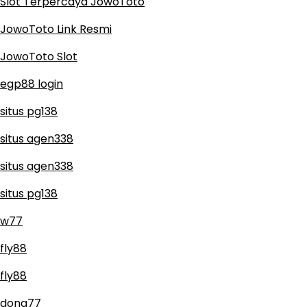
Slot Terpercaya JowoToto
JowoToto Link Resmi
JowoToto Slot
egp88 login
situs pg138
situs agen338
situs agen338
situs pg138
w77
fly88
fly88
dong77