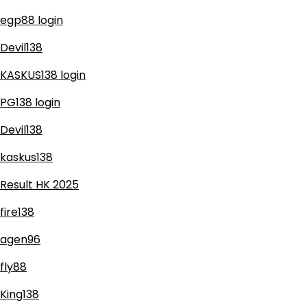
egp88 login
Devil138
KASKUS138 login
PG138 login
Devil138
kaskus138
Result HK 2025
fire138
agen96
fly88
King138