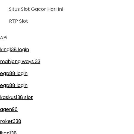
Situs Slot Gacor Hari Ini
RTP Slot
APi
king138 login
mahjong ways 33
egp88 login
egp88 login
kaskus138 slot
agen96
roket338
ikan138