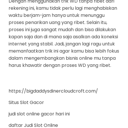
Dengan menggunakan trik WD tanpa ribet dari
rekening ini, kamu tidak perlu lagi menghabiskan
waktu berjam-jam hanya untuk menunggu
proses penarikan uang yang ribet. Selain itu,
proses ini juga sangat mudah dan bisa dilakukan
kapan saja dan di mana saja asalkan ada koneksi
internet yang stabil. Jadi, jangan lagi ragu untuk
memanfaatkan trik ini agar kamu bisa lebih fokus
dalam mengembangkan bisnis online mu tanpa
harus khawatir dengan proses WD yang ribet.
https://bigdaddysdinercloudcroft.com/
Situs Slot Gacor
judi slot online gacor hari ini
daftar Judi Slot Online