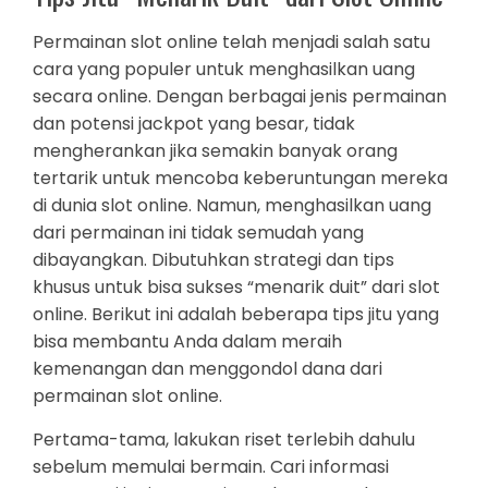
Permainan slot online telah menjadi salah satu
cara yang populer untuk menghasilkan uang
secara online. Dengan berbagai jenis permainan
dan potensi jackpot yang besar, tidak
mengherankan jika semakin banyak orang
tertarik untuk mencoba keberuntungan mereka
di dunia slot online. Namun, menghasilkan uang
dari permainan ini tidak semudah yang
dibayangkan. Dibutuhkan strategi dan tips
khusus untuk bisa sukses “menarik duit” dari slot
online. Berikut ini adalah beberapa tips jitu yang
bisa membantu Anda dalam meraih
kemenangan dan menggondol dana dari
permainan slot online.
Pertama-tama, lakukan riset terlebih dahulu
sebelum memulai bermain. Cari informasi