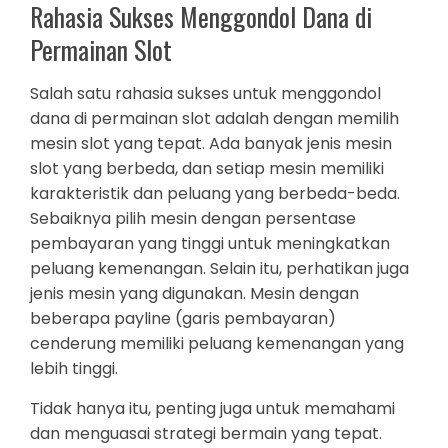
Rahasia Sukses Menggondol Dana di
Permainan Slot
Salah satu rahasia sukses untuk menggondol
dana di permainan slot adalah dengan memilih
mesin slot yang tepat. Ada banyak jenis mesin
slot yang berbeda, dan setiap mesin memiliki
karakteristik dan peluang yang berbeda-beda.
Sebaiknya pilih mesin dengan persentase
pembayaran yang tinggi untuk meningkatkan
peluang kemenangan. Selain itu, perhatikan juga
jenis mesin yang digunakan. Mesin dengan
beberapa payline (garis pembayaran)
cenderung memiliki peluang kemenangan yang
lebih tinggi.
Tidak hanya itu, penting juga untuk memahami
dan menguasai strategi bermain yang tepat.