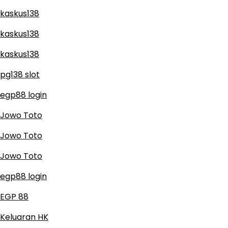
kaskus138
kaskus138
kaskus138
pg138 slot
egp88 login
Jowo Toto
Jowo Toto
Jowo Toto
egp88 login
EGP 88
Keluaran HK