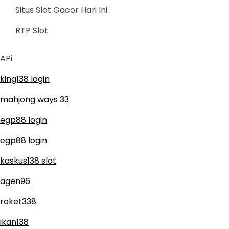
Situs Slot Gacor Hari Ini
RTP Slot
APi
king138 login
mahjong ways 33
egp88 login
egp88 login
kaskus138 slot
agen96
roket338
ikan138