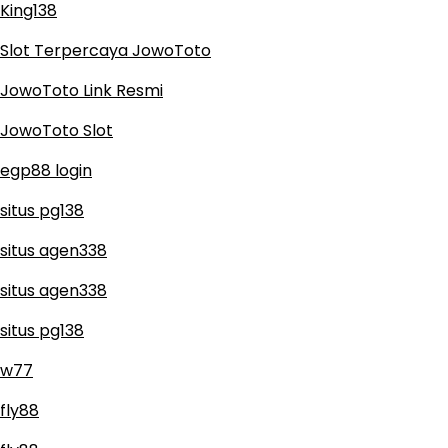
King138
Slot Terpercaya JowoToto
JowoToto Link Resmi
JowoToto Slot
egp88 login
situs pg138
situs agen338
situs agen338
situs pg138
w77
fly88