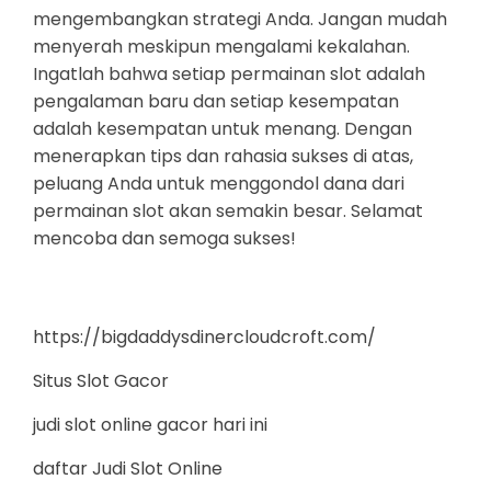
mengembangkan strategi Anda. Jangan mudah
menyerah meskipun mengalami kekalahan.
Ingatlah bahwa setiap permainan slot adalah
pengalaman baru dan setiap kesempatan
adalah kesempatan untuk menang. Dengan
menerapkan tips dan rahasia sukses di atas,
peluang Anda untuk menggondol dana dari
permainan slot akan semakin besar. Selamat
mencoba dan semoga sukses!
https://bigdaddysdinercloudcroft.com/
Situs Slot Gacor
judi slot online gacor hari ini
daftar Judi Slot Online