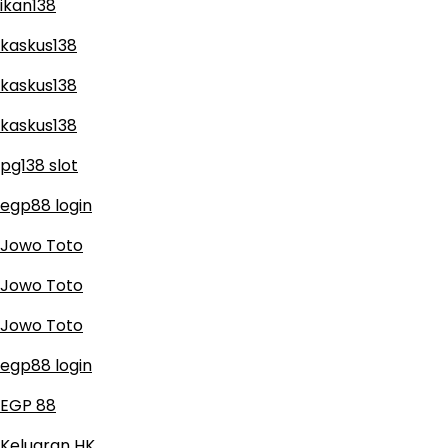
ikan138
kaskus138
kaskus138
kaskus138
pg138 slot
egp88 login
Jowo Toto
Jowo Toto
Jowo Toto
egp88 login
EGP 88
Keluaran HK