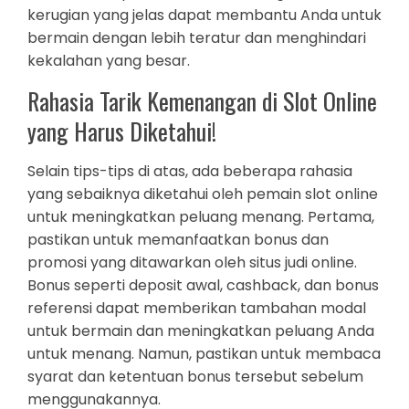
kerugian yang jelas dapat membantu Anda untuk
bermain dengan lebih teratur dan menghindari
kekalahan yang besar.
Rahasia Tarik Kemenangan di Slot Online
yang Harus Diketahui!
Selain tips-tips di atas, ada beberapa rahasia
yang sebaiknya diketahui oleh pemain slot online
untuk meningkatkan peluang menang. Pertama,
pastikan untuk memanfaatkan bonus dan
promosi yang ditawarkan oleh situs judi online.
Bonus seperti deposit awal, cashback, dan bonus
referensi dapat memberikan tambahan modal
untuk bermain dan meningkatkan peluang Anda
untuk menang. Namun, pastikan untuk membaca
syarat dan ketentuan bonus tersebut sebelum
menggunakannya.