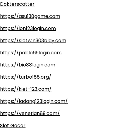
Dokterscatter
https://asu138game.com
https://ion123login.com
https://slotwin303play.com
https://pablo69login.com
https://bio88login.com
https://turbo188.org/
https://kiet-123.com/
https://ladang123login.com/
https://venetian89.com/
Slot Gacor