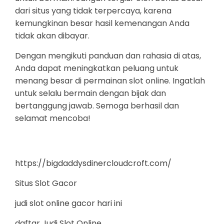
dari situs yang tidak terpercaya, karena
kemungkinan besar hasil kemenangan Anda
tidak akan dibayar.
Dengan mengikuti panduan dan rahasia di atas,
Anda dapat meningkatkan peluang untuk
menang besar di permainan slot online. Ingatlah
untuk selalu bermain dengan bijak dan
bertanggung jawab. Semoga berhasil dan
selamat mencoba!
https://bigdaddysdinercloudcroft.com/
Situs Slot Gacor
judi slot online gacor hari ini
daftar Judi Slot Online