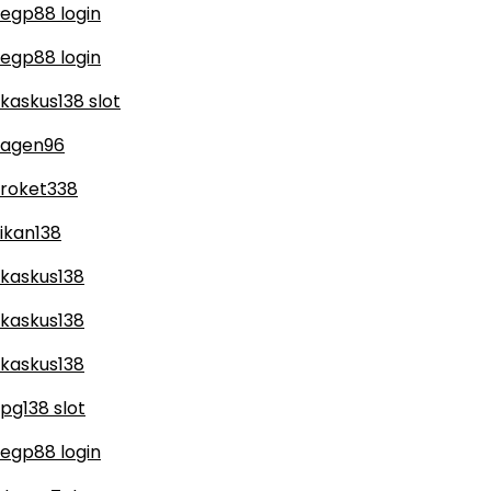
egp88 login
egp88 login
kaskus138 slot
agen96
roket338
ikan138
kaskus138
kaskus138
kaskus138
pg138 slot
egp88 login