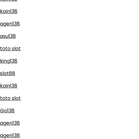
koin138
agen138
asu138
toto slot
king138
slot88
koin138
toto slot
Go138
agen138
agen138