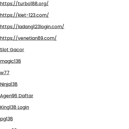
https://turbo188.org/
https://kiet-123.com/
https://ladang123login.com/
https://venetian89.com/
Slot Gacor
magic138
w77
Ninja138
Agen96 Daftar
King138 Login
pg138