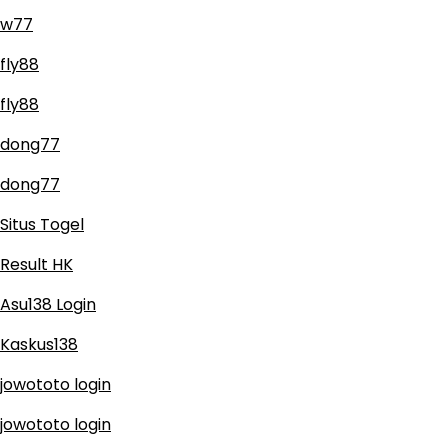
w77
fly88
fly88
dong77
dong77
Situs Togel
Result HK
Asu138 Login
Kaskus138
jowototo login
jowototo login