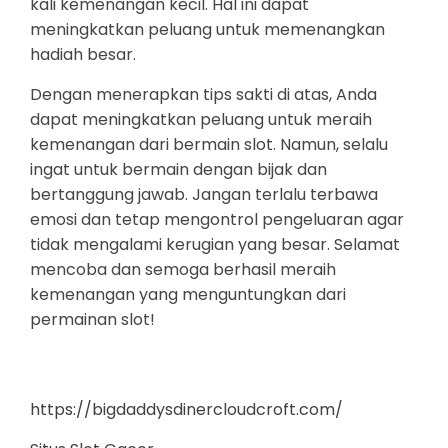
kali kemenangan kecil. Hal ini dapat
meningkatkan peluang untuk memenangkan
hadiah besar.
Dengan menerapkan tips sakti di atas, Anda
dapat meningkatkan peluang untuk meraih
kemenangan dari bermain slot. Namun, selalu
ingat untuk bermain dengan bijak dan
bertanggung jawab. Jangan terlalu terbawa
emosi dan tetap mengontrol pengeluaran agar
tidak mengalami kerugian yang besar. Selamat
mencoba dan semoga berhasil meraih
kemenangan yang menguntungkan dari
permainan slot!
https://bigdaddysdinercloudcroft.com/