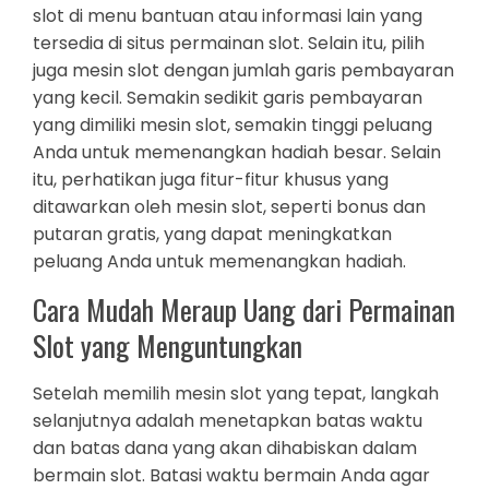
slot di menu bantuan atau informasi lain yang
tersedia di situs permainan slot. Selain itu, pilih
juga mesin slot dengan jumlah garis pembayaran
yang kecil. Semakin sedikit garis pembayaran
yang dimiliki mesin slot, semakin tinggi peluang
Anda untuk memenangkan hadiah besar. Selain
itu, perhatikan juga fitur-fitur khusus yang
ditawarkan oleh mesin slot, seperti bonus dan
putaran gratis, yang dapat meningkatkan
peluang Anda untuk memenangkan hadiah.
Cara Mudah Meraup Uang dari Permainan
Slot yang Menguntungkan
Setelah memilih mesin slot yang tepat, langkah
selanjutnya adalah menetapkan batas waktu
dan batas dana yang akan dihabiskan dalam
bermain slot. Batasi waktu bermain Anda agar