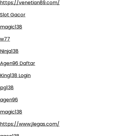
https://venetian89.com/
Slot Gacor
magic138
w77
Ninja138
Agen96 Daftar
King138 Login
pg138
agen96
magic138
https://www.jlegas.com/