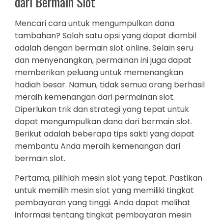
dari Bermain Slot
Mencari cara untuk mengumpulkan dana
tambahan? Salah satu opsi yang dapat diambil
adalah dengan bermain slot online. Selain seru
dan menyenangkan, permainan ini juga dapat
memberikan peluang untuk memenangkan
hadiah besar. Namun, tidak semua orang berhasil
meraih kemenangan dari permainan slot.
Diperlukan trik dan strategi yang tepat untuk
dapat mengumpulkan dana dari bermain slot.
Berikut adalah beberapa tips sakti yang dapat
membantu Anda meraih kemenangan dari
bermain slot.
Pertama, pilihlah mesin slot yang tepat. Pastikan
untuk memilih mesin slot yang memiliki tingkat
pembayaran yang tinggi. Anda dapat melihat
informasi tentang tingkat pembayaran mesin