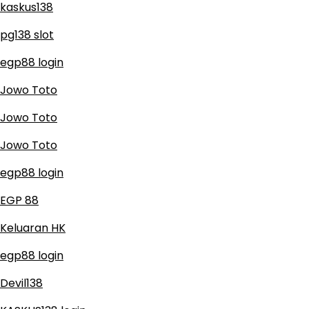
kaskus138
pg138 slot
egp88 login
Jowo Toto
Jowo Toto
Jowo Toto
egp88 login
EGP 88
Keluaran HK
egp88 login
Devil138