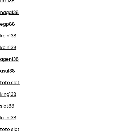
fire138
naga138
egp88
koin138
koin138
agen138
asu138
toto slot
king138
slot88
koin138
toto slot