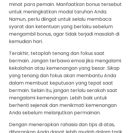
minat para pemain. Manfaatkan bonus tersebut
untuk meningkatkan modal taruhan Anda.
Namun, perlu diingat untuk selalu membaca
syarat dan ketentuan yang berlaku sebelum
mengambil bonus, agar tidak terjadi masalah di
kemudian hari.
Terakhir, tetaplah tenang dan fokus saat
bermain. Jangan terbawa emosi jika mengalami
kekalahan atau kemenangan yang besar. Sikap
yang tenang dan fokus akan membantu Anda
dalam membuat keputusan yang tepat saat
bermain. Selain itu, jangan terlalu serakah saat
mengalami kemenangan. Lebih baik untuk
berhenti sejenak dan menikmati kemenangan
Anda sebelum melanjutkan permainan.
Dengan menerapkan rahasia dan tips di atas,
diharapkan Anda dapat lebih mudah dalam tarik