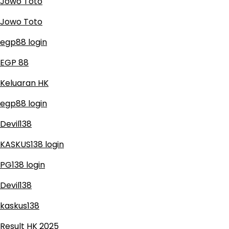
Jowo Toto
Jowo Toto
egp88 login
EGP 88
Keluaran HK
egp88 login
Devil138
KASKUS138 login
PG138 login
Devil138
kaskus138
Result HK 2025