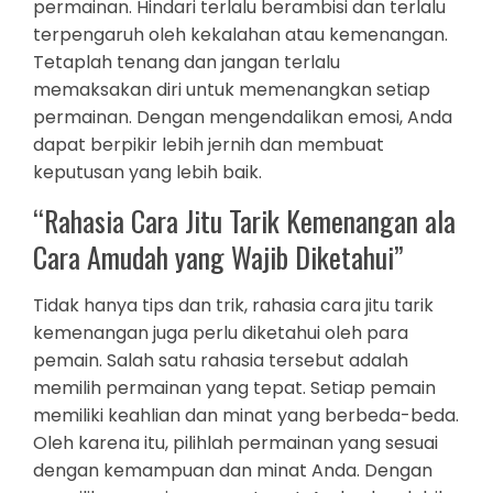
permainan. Hindari terlalu berambisi dan terlalu
terpengaruh oleh kekalahan atau kemenangan.
Tetaplah tenang dan jangan terlalu
memaksakan diri untuk memenangkan setiap
permainan. Dengan mengendalikan emosi, Anda
dapat berpikir lebih jernih dan membuat
keputusan yang lebih baik.
“Rahasia Cara Jitu Tarik Kemenangan ala
Cara Amudah yang Wajib Diketahui”
Tidak hanya tips dan trik, rahasia cara jitu tarik
kemenangan juga perlu diketahui oleh para
pemain. Salah satu rahasia tersebut adalah
memilih permainan yang tepat. Setiap pemain
memiliki keahlian dan minat yang berbeda-beda.
Oleh karena itu, pilihlah permainan yang sesuai
dengan kemampuan dan minat Anda. Dengan