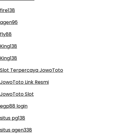
fire138
agen96
fly88
King138
King138
Slot Terpercaya JowoToto
JowoToto Link Resmi
JowoToto Slot
egp88 login
situs pg138
situs agen338