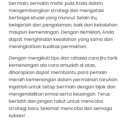
bermain, semakin mahir pula Anda dalam
mengembangkan strategi dan mengatasi
berbagai situasi yang muncul. Selain itu,
belajarlah dari pengalaman, baik dari kekalahan
maupun kemenangan. Dengan demikian, Anda
dapat menghindari kesalahan yang sama dan
meningkatkan kualitas permainan.
Dengan mengikuti tips dan rahasia cara jitu tarik
kemenangan ala cara amudah di atas,
diharapkan dapat membantu para pemain
meraih kemenangan dalam permainan taruhan.
Ingatlah untuk tetap bermain dengan bijak dan
mengendalikan emosi serta keuangan. Terus
berlatih dan jangan takut untuk mencoba
strategi baru. Selamat mencoba dan semoga
sukses!