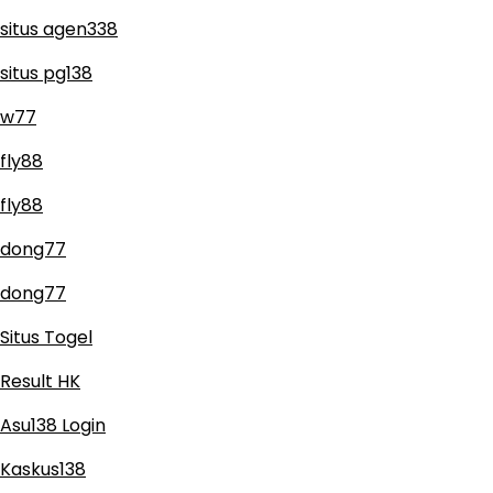
situs agen338
situs pg138
w77
fly88
fly88
dong77
dong77
Situs Togel
Result HK
Asu138 Login
Kaskus138