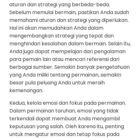
aturan dan strategi yang berbeda-beda.
Sebelum memulai bermain, pastikan Anda sudah
memahami aturan dan strategi yang diperlukan.
Hal ini akan memudahkan Anda dalam
mengembangkan strategi yang tepat dan
menghindari kesalahan dalam bermain. Selain itu,
Anda juga dapat mempelajari dari pengalaman
para pemain lain atau mencari referensi dari
berbagai sumber. Semakin banyak pengetahuan
yang Anda miliki tentang permainan, semakin
besar pula peluang Anda untuk meraih
kemenangan.
Kedua, kelola emosi dan fokus pada permainan.
Dalam permainan taruhan, emosi yang tidak
terkendali dapat membuat Anda mengambil
keputusan yang salah. Oleh karena itu, penting
untuk mengatur emosi dan tetap fokus pada