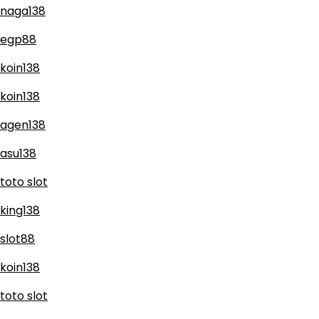
naga138
egp88
koin138
koin138
agen138
asu138
toto slot
king138
slot88
koin138
toto slot