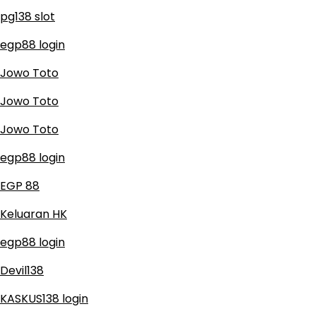
pg138 slot
egp88 login
Jowo Toto
Jowo Toto
Jowo Toto
egp88 login
EGP 88
Keluaran HK
egp88 login
Devil138
KASKUS138 login