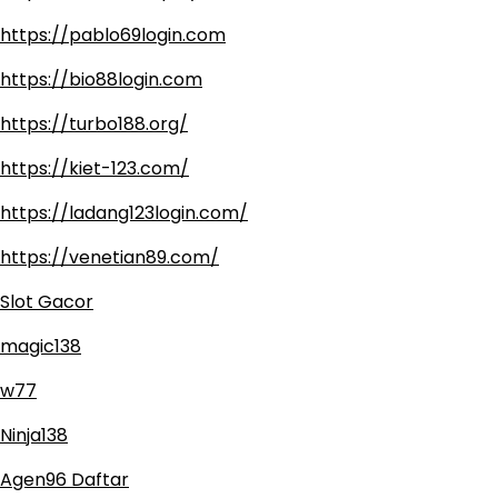
https://pablo69login.com
https://bio88login.com
https://turbo188.org/
https://kiet-123.com/
https://ladang123login.com/
https://venetian89.com/
Slot Gacor
magic138
w77
Ninja138
Agen96 Daftar