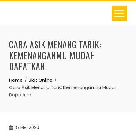
Skip
to
content
CARA ASIK MENANG TARIK:
KEMENANGANMU MUDAH
DAPATKAN!
Home
Slot Online
Cara Asik Menang Tarik: Kemenanganmu Mudah
Dapatkan!
15
Mei 2026