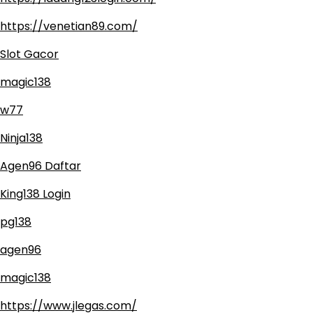
https://venetian89.com/
Slot Gacor
magic138
w77
Ninja138
Agen96 Daftar
King138 Login
pg138
agen96
magic138
https://www.jlegas.com/