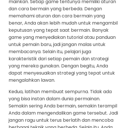
mainkan. Setiap game tentunya memiliki aturan
dan cara bermain yang berbeda. Dengan
memahami aturan dan cara bermain yang
benar, Anda akan lebih mudah untuk mengambil
keputusan yang tepat saat bermain. Banyak
game yang menyediakan tutorial atau panduan
untuk pemain baru, jadi jangan malas untuk
membacanya. Selain itu, pelajari juga
karakteristik dari setiap pemain dan strategi
yang mereka gunakan. Dengan begitu, Anda
dapat menyesuaikan strategi yang tepat untuk
mengalahkan lawan.
Kedua, latihan membuat sempurna. Tidak ada
yang bisa instan dalam dunia permainan.
Semakin sering Anda bermain, semakin terampil
Anda dalam mengendalikan game tersebut. Jadi
jangan ragu untuk terus berlatih dan mencoba
berbagai teknik yang berbeda. Selain itu, Anda