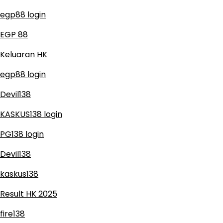
egp88 login
EGP 88
Keluaran HK
egp88 login
Devil138
KASKUS138 login
PG138 login
Devil138
kaskus138
Result HK 2025
fire138