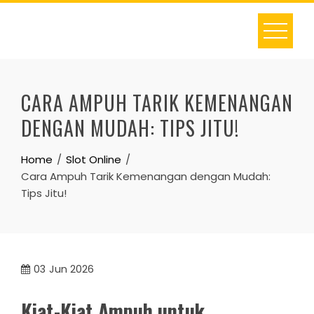
Skip
to
content
CARA AMPUH TARIK KEMENANGAN
DENGAN MUDAH: TIPS JITU!
Home
Slot Online
Cara Ampuh Tarik Kemenangan dengan Mudah:
Tips Jitu!
03
Jun 2026
Kiat-Kiat Ampuh untuk