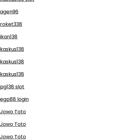
agen96
roket338
ikan138
kaskus138
kaskus138
kaskus138
pg138 slot
egp88 login
Jowo Toto
Jowo Toto
Jowo Toto